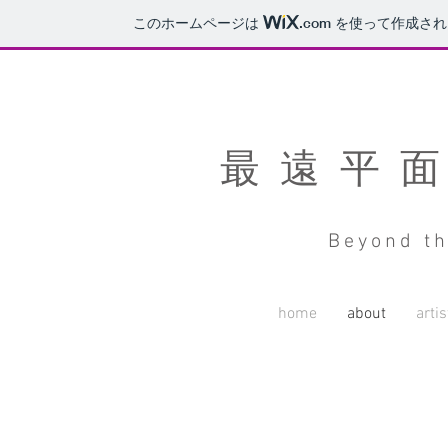
このホームページは
.com
を使って作成され
最遠平
Beyond th
home
about
artis