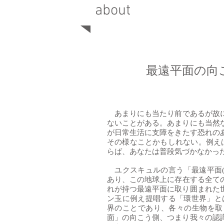
about
最遠平面の向こ
あまりにも当たり前であるが
ないことがある。あまりにも当然
が日常生活に支障をきたす恐れ
その様なことかもしれない。例えば
らば、あなたは普段気づかなかっ
ユクスキュルの言う「最遠平面(fer
あり、この地球上に存在する全て
れが持つ最遠平面に取り囲まれた
ン玉に例え提唱する「環世界」と
界のことであり、各々の生物を
面」の向こう側、つまり我々の認識の